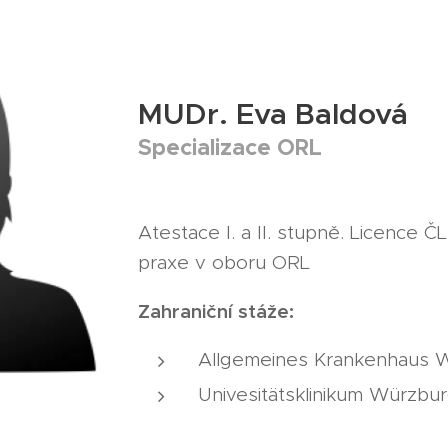
MUDr. Eva Baldová
Specializace ORL
Atestace I. a II. stupně. Licence
praxe v oboru ORL
Zahraniční stáže:
Allgemeines Krankenhaus W
Univesitätsklinikum Würzbur