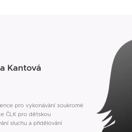
a Kantová
 Licence pro vykonávání soukromé
ce ČLK pro dětskou
ání sluchu a přidělování