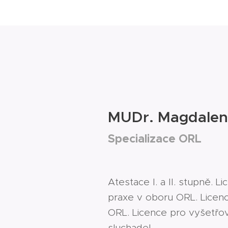
MUDr. Magdalen
Specializace ORL
Atestace I. a II. stupně.
praxe v oboru ORL. Licen
ORL. Licence pro vyšetřov
sluchadel.