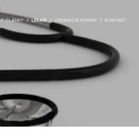
ČLÁNKY
LÉKAŘI
ORDINAČNÍ HODINY
KONTAKT