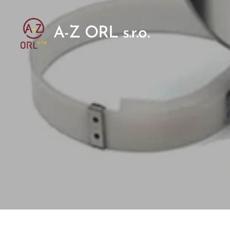
A-Z ORL s.r.o.