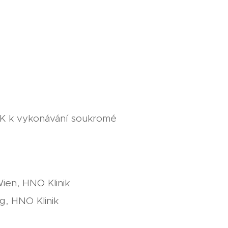
 ČLK k vykonávání soukromé
ien, HNO Klinik
g, HNO Klinik